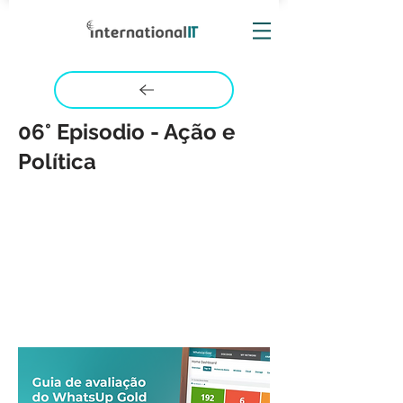
06° Episodio - Ação e
Política