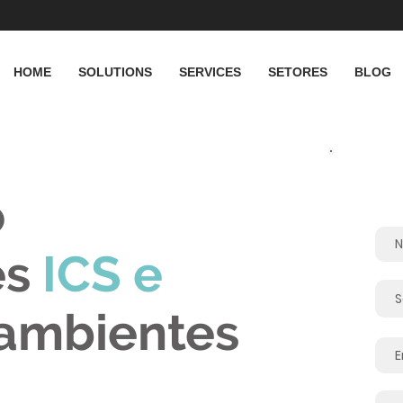
HOME
SOLUTIONS
SERVICES
SETORES
BLOG
Info
o
es
ICS e
ambientes