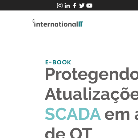
E-BOOK
Protegend
Atualizaçõ
SCADA
em 
de OT