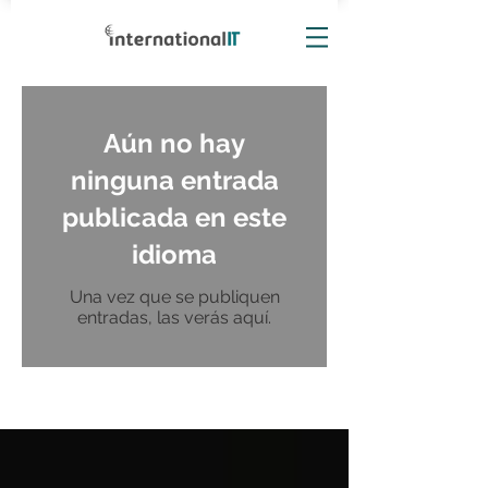
Aún no hay
ninguna entrada
publicada en este
idioma
Una vez que se publiquen
entradas, las verás aquí.