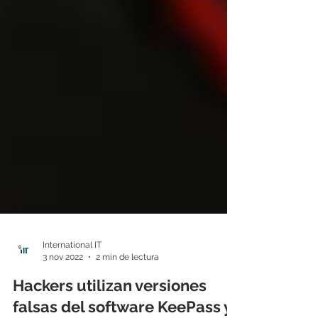
International IT
3 nov 2022
2 min de lectura
Hackers utilizan versiones