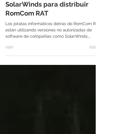
falsas del software KeePass y
SolarWinds para distribuir
RomCom RAT
Los piratas informáticos detrás de RomCom RAT
están utilizando versiones no autorizadas de
software de compañías como SolarWinds,
KeePass...