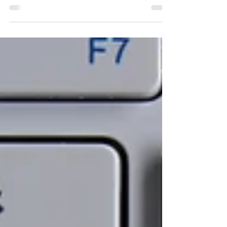
de alto riesgo, lo que resultó en...