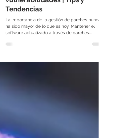
18 oct 2022
5 min de lectura
Gestión de parches y
vulnerabilidades | Tips y
Tendencias
La importancia de la gestión de parches nunca
ha sido mayor de lo que es hoy. Mantener el
software actualizado a través de parches...