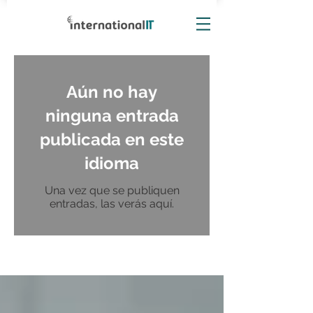
Aún no hay
ninguna entrada
publicada en este
idioma
Una vez que se publiquen
entradas, las verás aquí.