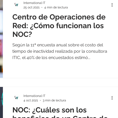
International IT
25 oct 2021
4 min de lectura
Centro de Operaciones de
Red: ¿Cómo funcionan los
NOC?
Según la 11ª encuesta anual sobre el costo del
tiempo de inactividad realizada por la consultora
ITIC, el 40% de los encuestados estimó...
International IT
4 oct 2021
3 min de lectura
NOC: ¿Cuáles son los