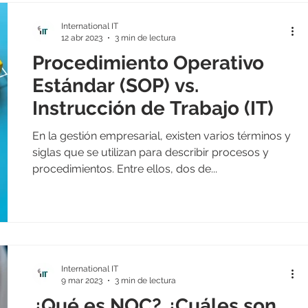
International IT
12 abr 2023
3 min de lectura
Procedimiento Operativo
Estándar (SOP) vs.
Instrucción de Trabajo (IT)
En la gestión empresarial, existen varios términos y
siglas que se utilizan para describir procesos y
procedimientos. Entre ellos, dos de...
International IT
9 mar 2023
3 min de lectura
¿Qué es NOC? ¿Cuáles son