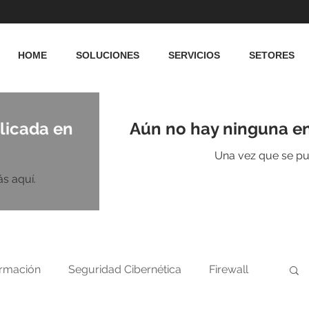
HOME
SOLUCIONES
SERVICIOS
SETORES
licada en
Aún no hay ninguna en
Una vez que se pub
s aquí.
ormación
Seguridad Cibernética
Firewall