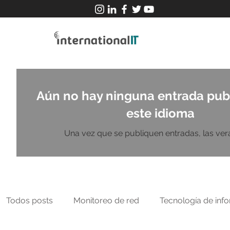
Aún no hay ninguna entrada pub
este idioma
Una vez que se publiquen entradas, las verá
Todos posts
Monitoreo de red
Tecnología de inf