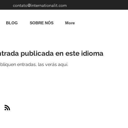
contato@internationalit.com
BLOG
SOBRE NÓS
More
trada publicada en este idioma
liquen entradas, las verás aquí.