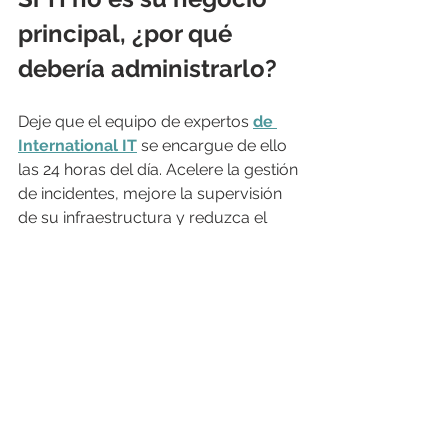
principal, ¿por qué 
debería administrarlo?
Deje que el equipo de expertos 
de 
International IT
 se encargue de ello 
las 24 horas del día. Acelere la gestión 
de incidentes, mejore la supervisión 
de su infraestructura y reduzca el 
tiempo de 
inactividad
 .
¡Monitoree la red de su 
empresa con nuestro 
NOC
!