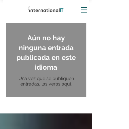
Aún no hay
ninguna entrada
publicada en este
idioma
Una vez que se publiquen
entradas, las verás aquí.