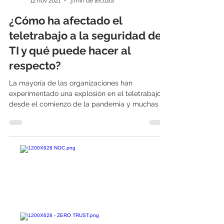
International IT
12 nov 2021
3 min de lectura
¿Cómo ha afectado el
teletrabajo a la seguridad de
TI y qué puede hacer al
respecto?
La mayoría de las organizaciones han
experimentado una explosión en el teletrabajo
desde el comienzo de la pandemia y muchas ya
están...