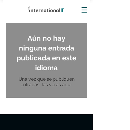
Aún no hay
ninguna entrada
publicada en este
idioma
Una vez que se publiquen
entradas, las verás aquí.