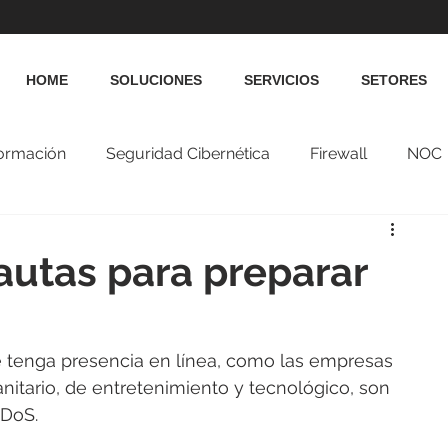
HOME
SOLUCIONES
SERVICIOS
SETORES
formación
Seguridad Cibernética
Firewall
NOC
utas para preparar
e tenga presencia en línea, como las empresas 
sanitario, de entretenimiento y tecnológico, son 
DDoS.