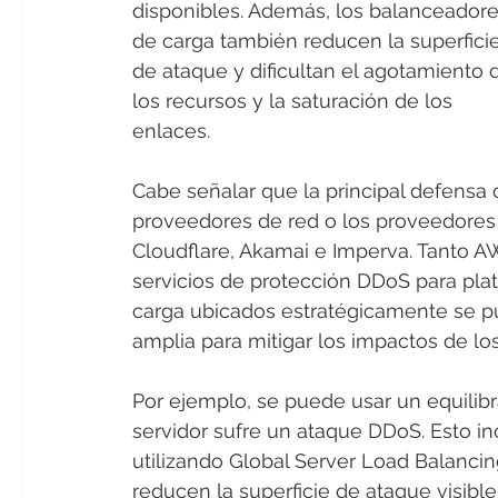
disponibles. Además, los balanceadore
de carga también reducen la superficie
de ataque y dificultan el agotamiento 
los recursos y la saturación de los 
enlaces.
Cabe señalar que la principal defensa 
proveedores de red o los proveedore
Cloudflare, Akamai e Imperva. Tanto 
servicios de protección DDoS para pla
carga ubicados estratégicamente se p
amplia para mitigar los impactos de l
Por ejemplo, se puede usar un equilibrad
servidor sufre un ataque DDoS. Esto inc
utilizando Global Server Load Balanci
reducen la superficie de ataque visible