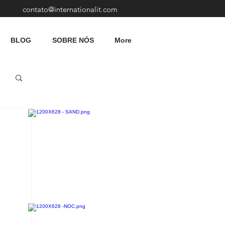
contato@internationalit.com
BLOG
SOBRE NÓS
More