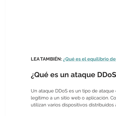
LEA TAMBIÉN: 
¿Qué es el equilibrio d
¿Qué es un ataque DDo
Un ataque DDoS es un tipo de ataque c
legítimo a un sitio web o aplicación. 
utilizan varios dispositivos distribuidos