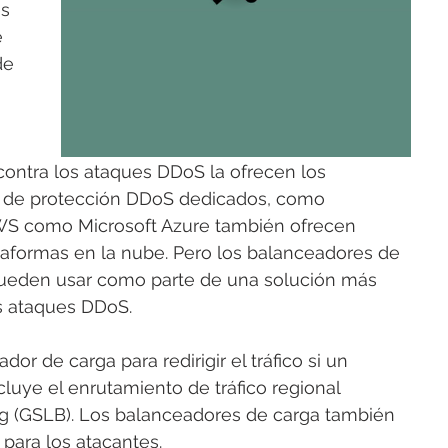
s 
 
de 
contra los ataques DDoS la ofrecen los 
s de protección DDoS dedicados, como 
AWS como Microsoft Azure también ofrecen 
taformas en la nube. Pero los balanceadores de 
ueden usar como parte de una solución más 
os ataques DDoS.
or de carga para redirigir el tráfico si un 
luye el enrutamiento de tráfico regional 
ng (GSLB). Los balanceadores de carga también 
 para los atacantes.