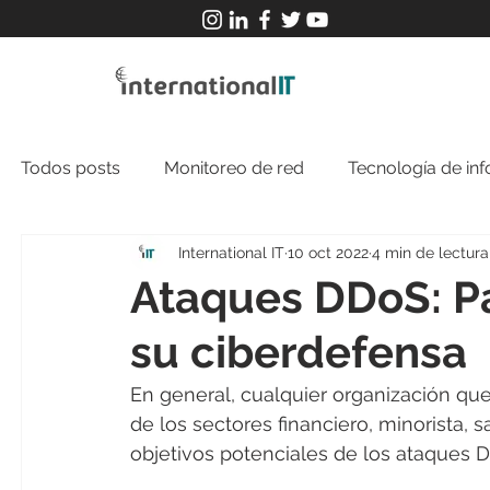
Todos posts
Monitoreo de red
Tecnología de in
International IT
10 oct 2022
4 min de lectura
Ataques DDoS: Pa
su ciberdefensa
En general, cualquier organización qu
de los sectores financiero, minorista, 
objetivos potenciales de los ataques 