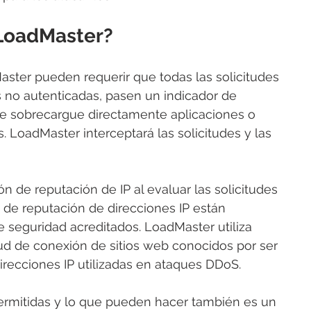
LoadMaster?
ster pueden requerir que todas las solicitudes 
as no autenticadas, pasen un indicador de 
e sobrecargue directamente aplicaciones o 
. LoadMaster interceptará las solicitudes y las 
n de reputación de IP al evaluar las solicitudes 
de reputación de direcciones IP están 
 seguridad acreditados. LoadMaster utiliza 
tud de conexión de sitios web conocidos por ser 
direcciones IP utilizadas en ataques DDoS.
permitidas y lo que pueden hacer también es un 