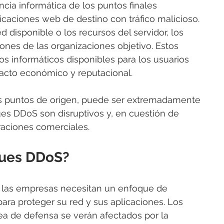
ia informática de los puntos finales 
icaciones web de destino con tráfico malicioso. 
 disponible o los recursos del servidor, los 
nes de las organizaciones objetivo. Estos 
s informáticos disponibles para los usuarios 
acto económico y reputacional.
s puntos de origen, puede ser extremadamente 
ques DDoS son disruptivos y, en cuestión de 
raciones comerciales.
ques DDoS?
 las empresas necesitan un enfoque de 
ra proteger su red y sus aplicaciones. Los 
ea de defensa se verán afectados por la 