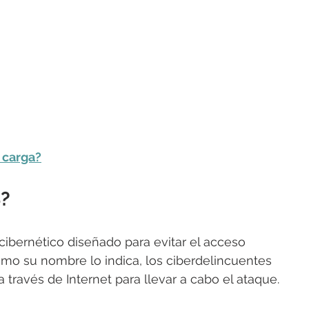
e carga?
S?
ibernético diseñado para evitar el acceso 
Como su nombre lo indica, los ciberdelincuentes 
 a través de Internet para llevar a cabo el ataque.