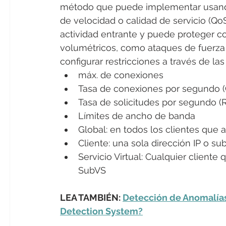
método que puede implementar usando
de velocidad o calidad de servicio (QoS
actividad entrante y puede proteger c
volumétricos, como ataques de fuerza b
configurar restricciones a través de la
máx. de conexiones
Tasa de conexiones por segundo 
Tasa de solicitudes por segundo (
Límites de ancho de banda
Global: en todos los clientes que a
Cliente: una sola dirección IP o su
Servicio Virtual: Cualquier cliente 
SubVS
LEA TAMBIÉN: 
Detección de Anomalías 
Detection System?