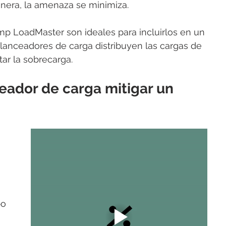
anera, la amenaza se minimiza.
 LoadMaster son ideales para incluirlos en un 
anceadores de carga distribuyen las cargas de 
tar la sobrecarga.
ador de carga mitigar un 
po 