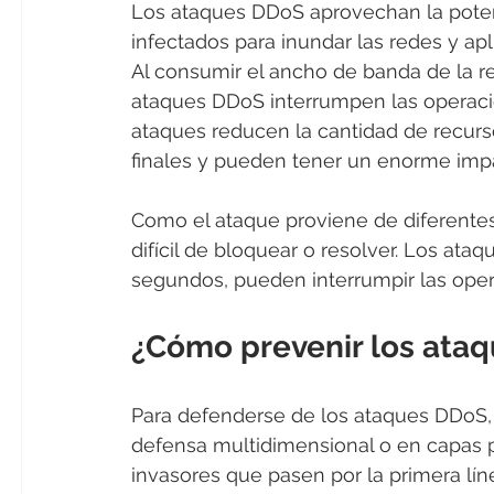
Los ataques DDoS aprovechan la potenc
infectados para inundar las redes y apl
Al consumir el ancho de banda de la red
ataques DDoS interrumpen las operacio
ataques reducen la cantidad de recurso
finales y pueden tener un enorme imp
Como el ataque proviene de diferente
difícil de bloquear o resolver. Los ata
segundos, pueden interrumpir las ope
¿Cómo prevenir los ata
Para defenderse de los ataques DDoS,
defensa multidimensional o en capas pa
invasores que pasen por la primera lín