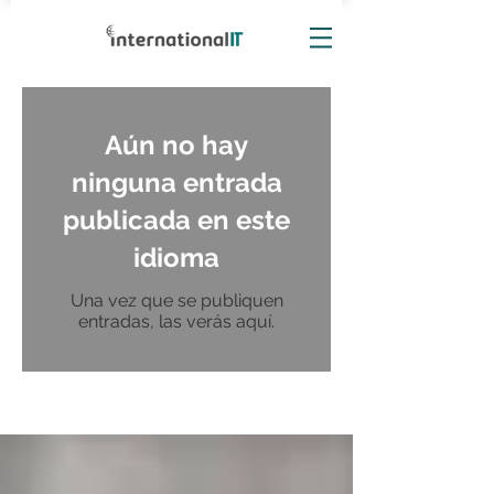
Aún no hay
ninguna entrada
publicada en este
idioma
Una vez que se publiquen
entradas, las verás aquí.