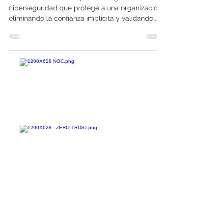
seguridad?
Zero Trust es un enfoque estratégico de
ciberseguridad que protege a una organización
eliminando la confianza implícita y validando...