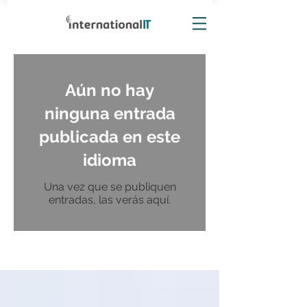
Aún no hay
ninguna entrada
publicada en este
idioma
Una vez que se publiquen
entradas, las verás aquí.