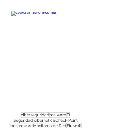
Confira todos os
materiais gratuitos
Nos acompanhe nas
redes sociais!