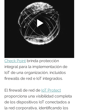
Check Point
 brinda protección 
integral para la implementación de 
IoT de una organización, incluidos 
firewalls de red e IoT integrados.
El firewall de red de 
IoT Protect
proporciona una visibilidad completa 
de los dispositivos IoT conectados a 
la red corporativa, identificando los 