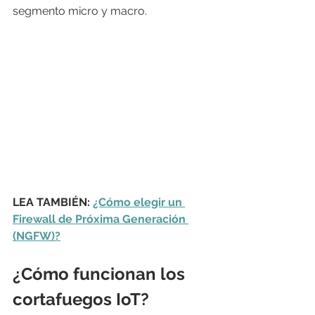
segmento micro y macro.
LEA TAMBIÉN: 
¿Cómo elegir un 
Firewall de Próxima Generación 
(NGFW)?
¿Cómo funcionan los 
cortafuegos IoT?