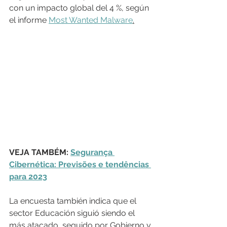
con un impacto global del 4 %, según 
el informe 
Most Wanted Malware
.
VEJA TAMBÉM: 
Segurança 
Cibernética: Previsões e tendências 
para 2023
La encuesta también indica que el 
sector Educación siguió siendo el 
más atacado, seguido por Gobierno y 