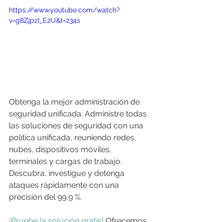
https://www.youtube.com/watch?
v=g8ZjpzI_E2U&t=234s
Obtenga la mejor administración de 
seguridad unificada. Administre todas 
las soluciones de seguridad con una 
política unificada, reuniendo redes, 
nubes, dispositivos móviles, 
terminales y cargas de trabajo. 
Descubra, investigue y detenga 
ataques rápidamente con una 
precisión del 99,9 %.
¡Pruebe la solución gratis! 
Ofrecemos 