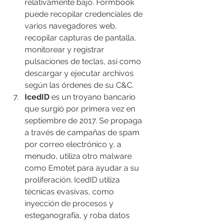
relativamente bajo. Formbook 
puede recopilar credenciales de 
varios navegadores web, 
recopilar capturas de pantalla, 
monitorear y registrar 
pulsaciones de teclas, así como 
descargar y ejecutar archivos 
según las órdenes de su C&C.
IcedID
 es un troyano bancario 
que surgió por primera vez en 
septiembre de 2017. Se propaga 
a través de campañas de spam 
por correo electrónico y, a 
menudo, utiliza otro malware 
como Emotet para ayudar a su 
proliferación. IcedID utiliza 
técnicas evasivas, como 
inyección de procesos y 
esteganografía, y roba datos 