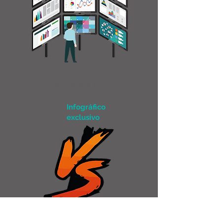
Conheça o NOC
Infográfico
exclusivo