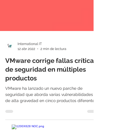
International IT
12 abr 2022
2 min de lectura
VMware corrige fallas críticas
de seguridad en múltiples
productos
VMware ha lanzado un nuevo parche de
seguridad que aborda varias vulnerabilidades
de alta gravedad en cinco productos diferentes.
Dada la...