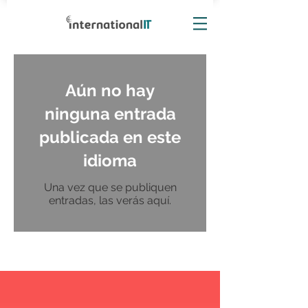
Aún no hay
ninguna entrada
publicada en este
idioma
Una vez que se publiquen
entradas, las verás aquí.