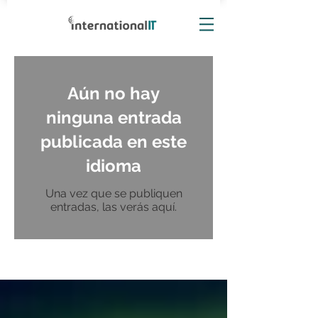
Aún no hay
ninguna entrada
publicada en este
idioma
Una vez que se publiquen
entradas, las verás aquí.