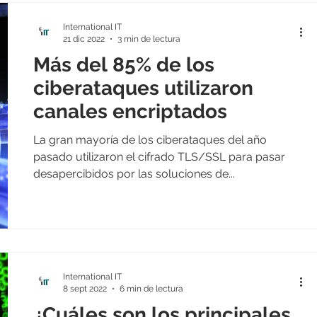
International IT
21 dic 2022
3 min de lectura
Más del 85% de los
ciberataques utilizaron
canales encriptados
La gran mayoría de los ciberataques del año
pasado utilizaron el cifrado TLS/SSL para pasar
desapercibidos por las soluciones de...
International IT
8 sept 2022
6 min de lectura
¿Cuáles son los principales