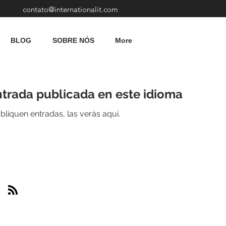
contato@internationalit.com
BLOG
SOBRE NÓS
More
trada publicada en este idioma
liquen entradas, las verás aquí.