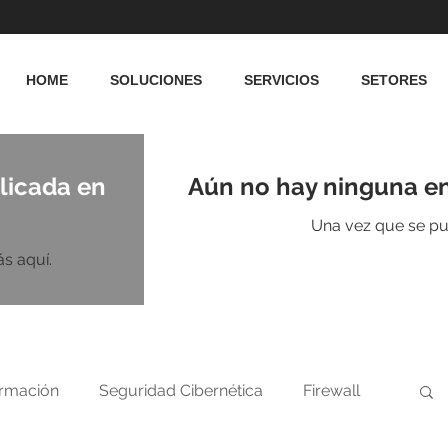
HOME
SOLUCIONES
SERVICIOS
SETORES
licada en
Aún no hay ninguna en
Una vez que se pub
s aquí.
ormación
Seguridad Cibernética
Firewall