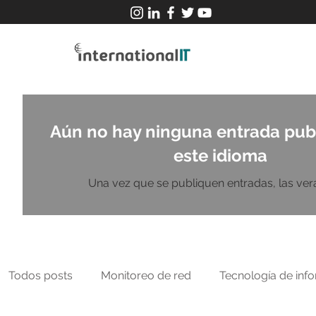
Aún no hay ninguna entrada pub
este idioma
Una vez que se publiquen entradas, las verá
Todos posts
Monitoreo de red
Tecnología de inf