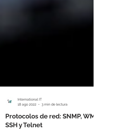
International IT
18 ago 2022
3 min de lectura
Protocolos de red: SNMP, WMI,