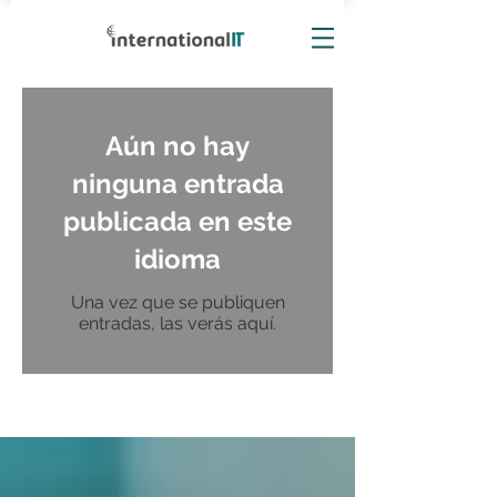
Aún no hay
ninguna entrada
publicada en este
idioma
Una vez que se publiquen
entradas, las verás aquí.