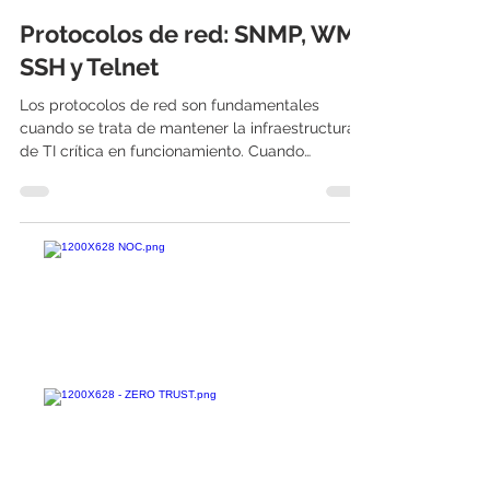
International IT
18 ago 2022
3 min de lectura
Protocolos de red: SNMP, WMI,
SSH y Telnet
Los protocolos de red son fundamentales
cuando se trata de mantener la infraestructura
de TI crítica en funcionamiento. Cuando
equipos...