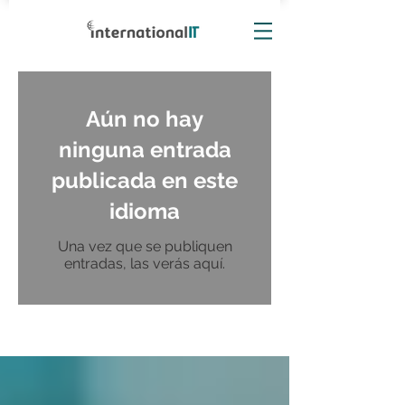
Aún no hay
ninguna entrada
publicada en este
idioma
Una vez que se publiquen
entradas, las verás aquí.