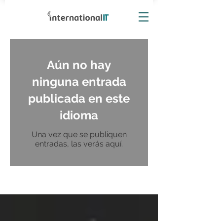
Aún no hay
ninguna entrada
publicada en este
idioma
Una vez que se publiquen
entradas, las verás aquí.