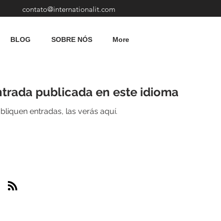
contato@internationalit.com
BLOG
SOBRE NÓS
More
trada publicada en este idioma
liquen entradas, las verás aquí.