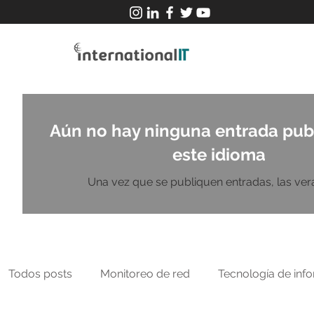
Aún no hay ninguna entrada pub
este idioma
Una vez que se publiquen entradas, las verá
Todos posts
Monitoreo de red
Tecnología de inf