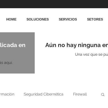
HOME
SOLUCIONES
SERVICIOS
SETORES
licada en
Aún no hay ninguna en
Una vez que se pub
s aquí.
ormación
Seguridad Cibernética
Firewall