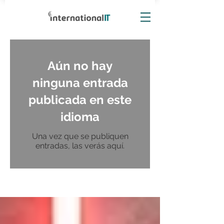
Aún no hay
ninguna entrada
publicada en este
idioma
Una vez que se publiquen
entradas, las verás aquí.