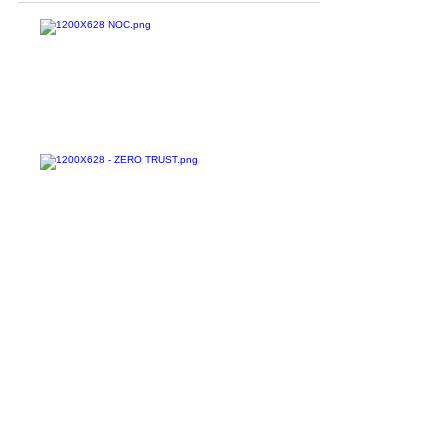
Confira todos os
materiais gratuitos
Nos acompanhe nas