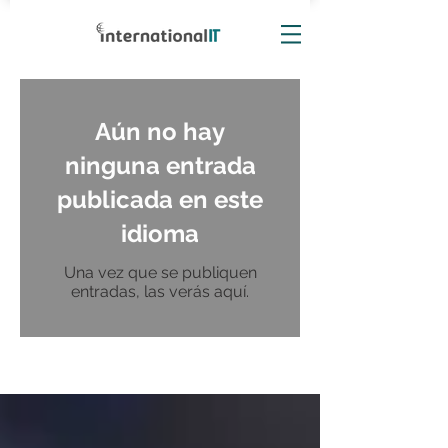
Aún no hay
ninguna entrada
publicada en este
idioma
Una vez que se publiquen
entradas, las verás aquí.