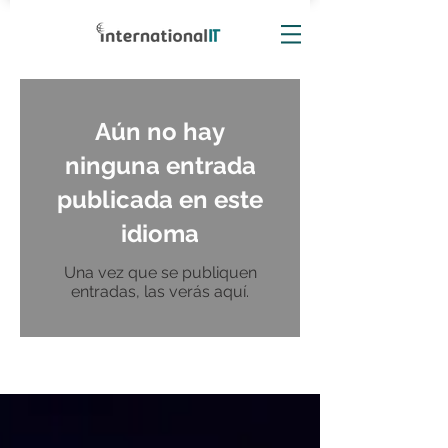
Aún no hay
ninguna entrada
publicada en este
idioma
Una vez que se publiquen
entradas, las verás aquí.