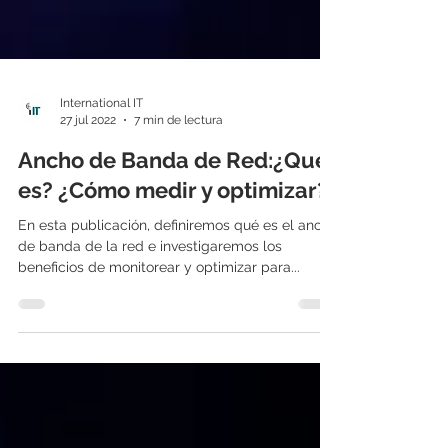
International IT
27 jul 2022
7 min de lectura
Ancho de Banda de Red:¿Qué
es? ¿Cómo medir y optimizar?
En esta publicación, definiremos qué es el ancho
de banda de la red e investigaremos los
beneficios de monitorear y optimizar para...