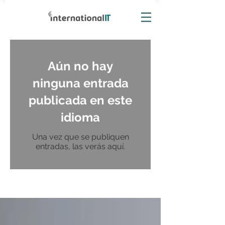
Aún no hay
ninguna entrada
publicada en este
idioma
Una vez que se publiquen
entradas, las verás aquí.