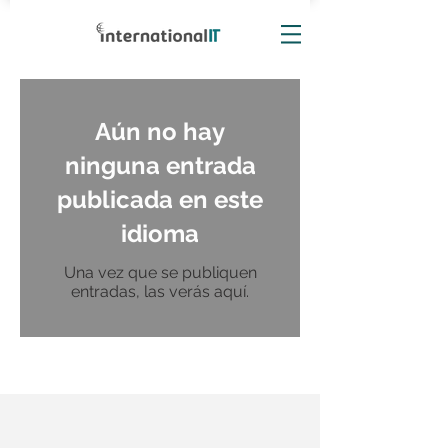
Aún no hay
ninguna entrada
publicada en este
idioma
Una vez que se publiquen
entradas, las verás aquí.