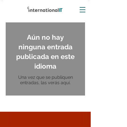
Aún no hay
ninguna entrada
publicada en este
idioma
Una vez que se publiquen
entradas, las verás aquí.