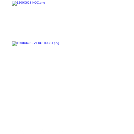
Confira todos os
materiais gratuitos
Nos acompanhe nas