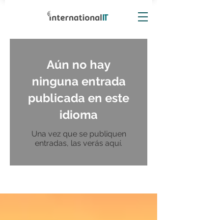
Aún no hay
ninguna entrada
publicada en este
idioma
Una vez que se publiquen
entradas, las verás aquí.