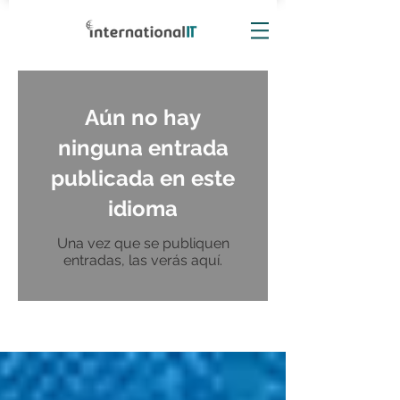
Aún no hay
ninguna entrada
publicada en este
idioma
Una vez que se publiquen
entradas, las verás aquí.