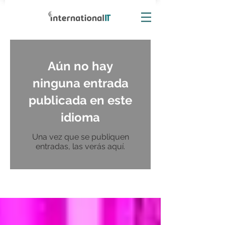
Aún no hay
ninguna entrada
publicada en este
idioma
Una vez que se publiquen
entradas, las verás aquí.