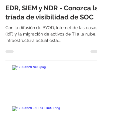
International IT
14 sept 2022
4 min de lectura
EDR, SIEM y NDR - Conozca la
tríada de visibilidad de SOC
Con la difusión de BYOD, Internet de las cosas
(IoT) y la migración de activos de TI a la nube, la
infraestructura actual está...