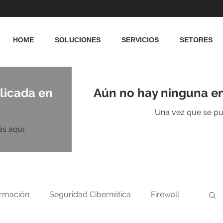
HOME
SOLUCIONES
SERVICIOS
SETORES
licada en
Aún no hay ninguna en
Una vez que se pub
s aquí.
ormación
Seguridad Cibernética
Firewall