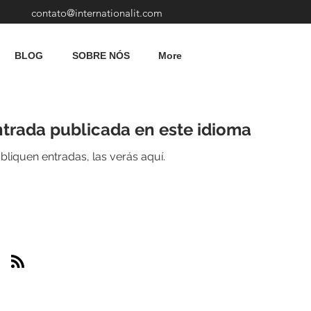
contato@internationalit.com
BLOG
SOBRE NÓS
More
trada publicada en este idioma
liquen entradas, las verás aquí.