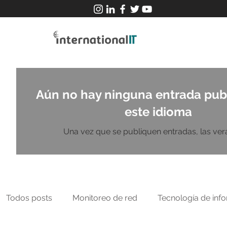
Aún no hay ninguna entrada pub
este idioma
Una vez que se publiquen entradas, las verá
Todos posts
Monitoreo de red
Tecnología de inf