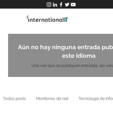
Aún no hay ninguna entrada pub
este idioma
Una vez que se publiquen entradas, las verá
Todos posts
Monitoreo de red
Tecnología de inf