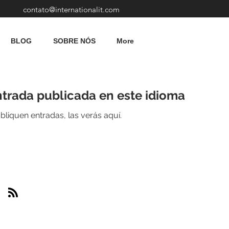
contato@internationalit.com
BLOG
SOBRE NÓS
More
trada publicada en este idioma
liquen entradas, las verás aquí.