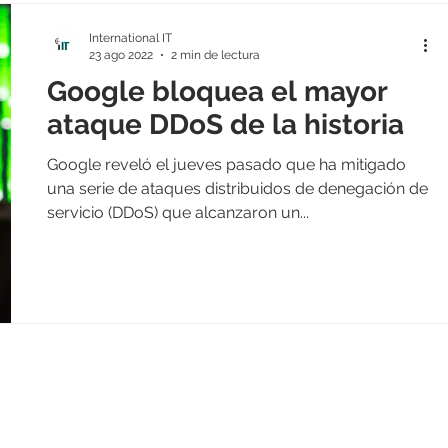
International IT
23 ago 2022
2 min de lectura
Google bloquea el mayor
ataque DDoS de la historia
Google reveló el jueves pasado que ha mitigado
una serie de ataques distribuidos de denegación de
servicio (DDoS) que alcanzaron un...