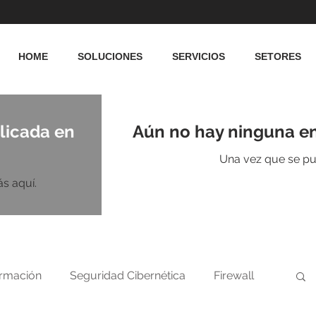
HOME
SOLUCIONES
SERVICIOS
SETORES
licada en
Aún no hay ninguna en
Una vez que se pub
s aquí.
ormación
Seguridad Cibernética
Firewall