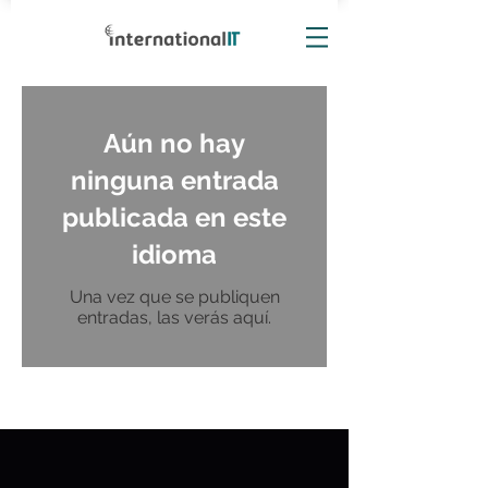
Aún no hay
ninguna entrada
publicada en este
idioma
Una vez que se publiquen
entradas, las verás aquí.