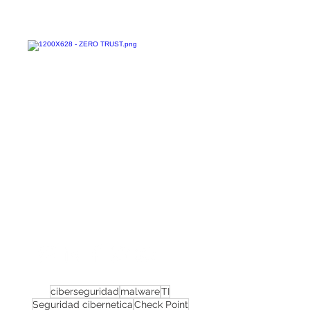
Confira todos os
materiais gratuitos
Nos acompanhe nas
redes sociais!