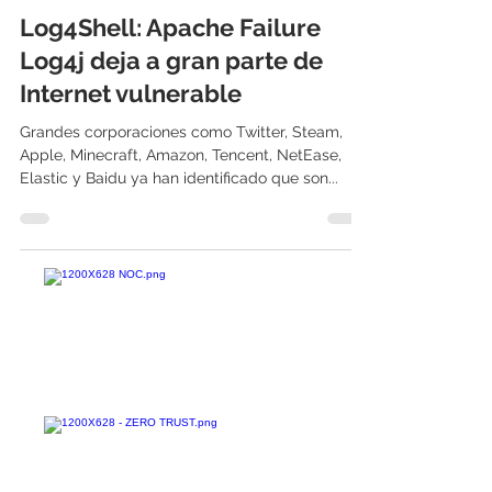
International IT
14 dic 2021
3 min de lectura
Log4Shell: Apache Failure
Log4j deja a gran parte de
Internet vulnerable
Grandes corporaciones como Twitter, Steam,
Apple, Minecraft, Amazon, Tencent, NetEase,
Elastic y Baidu ya han identificado que son...