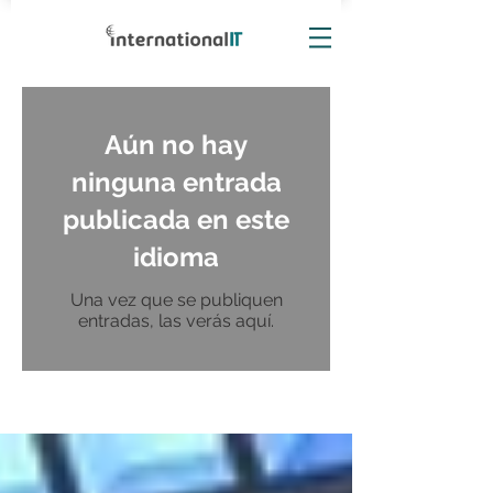
Aún no hay
ninguna entrada
publicada en este
idioma
Una vez que se publiquen
entradas, las verás aquí.