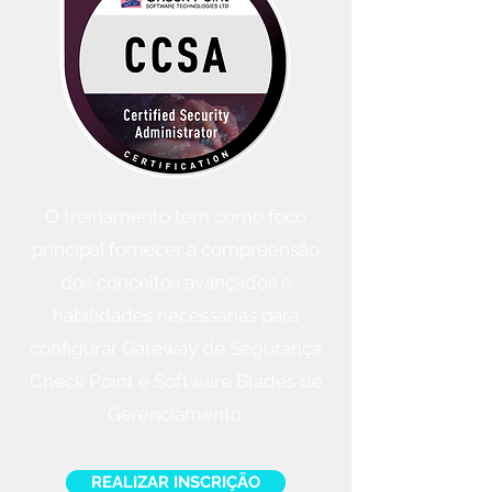
O treinamento tem como foco
principal fornecer a compreensão
dos conceitos avançados e
habilidades necessárias para
configurar Gateway de Segurança
Check Point e Software Blades de
Gerenciamento.
REALIZAR INSCRIÇÃO