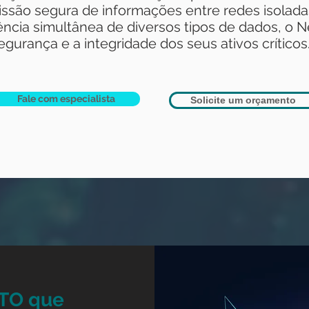
missão segura de informações entre redes isolada
ência simultânea de diversos tipos de dados, o N
gurança e a integridade dos seus ativos críticos
Fale com especialista
Solicite um orçamento
 TO que