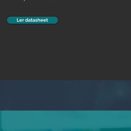
Ler datasheet