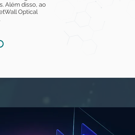
s. Além disso, ao
etWall Optical
.