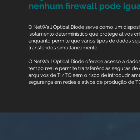
nenhum firewall pode igua
O NetWall Optical Diode serve como um disposi
isolamento determinístico que protege ativos crí
enquanto permite que vários tipos de dados se
transferidos simultaneamente.
O NetWall Optical Diode oferece acesso a dad
tempo real e permite transferências seguras de
arquivos de TI/TO sem o risco de introduzir am
segurança em redes e ativos de produção de TO 