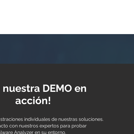
a nuestra DEMO en
acción!
raciones individuales de nuestras soluciones.
cto con nuestros expertos para probar
ware Analyzer en su entorno.