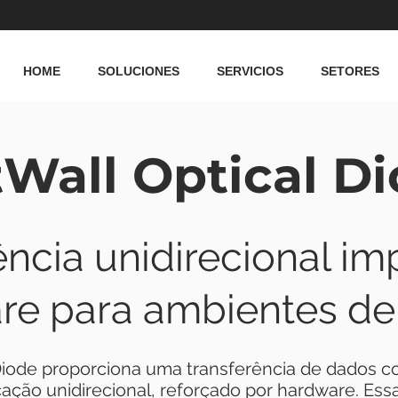
HOME
SOLUCIONES
SERVICIOS
SETORES
Wall Optical D
ência unidirecional im
re para ambientes de 
Diode proporciona uma transferência de dados co
ação unidirecional, reforçado por hardware. Ess