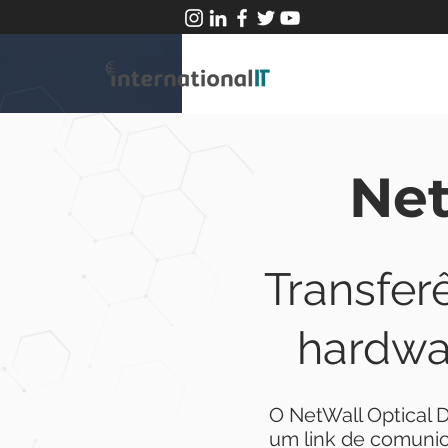
Net
Transfer
hardwa
O NetWall Optical 
um link de comunic