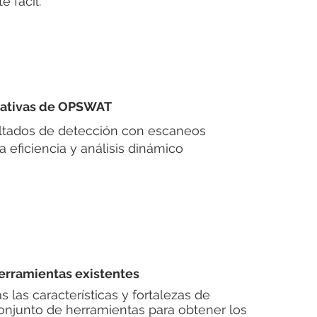
 fácil.
nativas de OPSWAT
ultados de detección con escaneos
a eficiencia y análisis dinámico
herramientas existentes
 las características y fortalezas de
conjunto de herramientas para obtener los