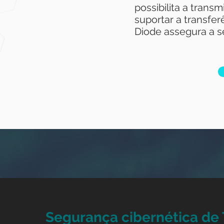
possibilita a trans
suportar a transfer
Diode assegura a se
Segurança cibernética de