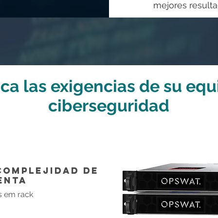
mejores resulta
ca las exigencias de su equ
ciberseguridad
complejidad de
enta
s em rack