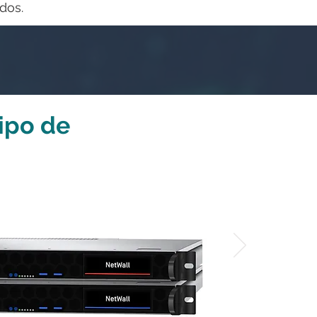
dos.
ipo de