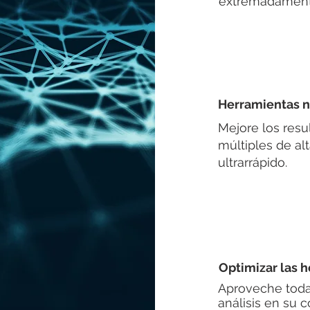
extremadamente
Herramientas 
Mejore los res
múltiples de alt
ultrarrápido.
Optimizar las 
Aproveche todas
análisis en su 