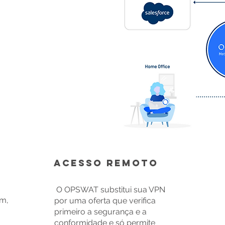
Acesso remoto
O OPSWAT substitui sua VPN
em,
por uma oferta que verifica
primeiro a segurança e a
conformidade e só permite