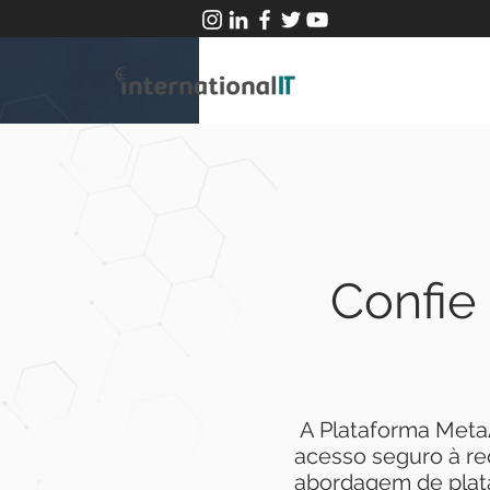
Confie
A Plataforma Meta
acesso seguro à r
abordagem de plata