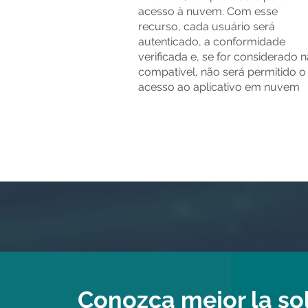
acesso à nuvem. Com esse
recurso, cada usuário será
autenticado, a conformidade
verificada e, se for considerado 
compatível, não será permitido o
acesso ao aplicativo em nuvem
Conozca mejor la so