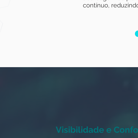
contínuo, reduzindo
Visibilidade e Con