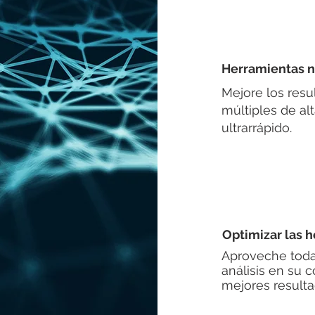
Herramientas 
Mejore los res
múltiples de alt
ultrarrápido.
Optimizar las 
Aproveche todas
análisis en su 
mejores resulta