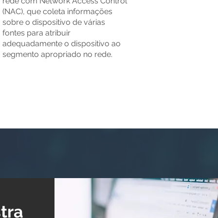
rede com Network Access Control
(NAC), que coleta informações
sobre o dispositivo de várias
fontes para atribuir
adequadamente o dispositivo ao
segmento apropriado no rede.
tra