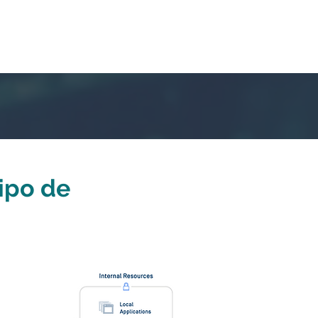
ipo de