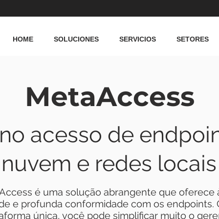
HOME
SOLUCIONES
SERVICIOS
SETORES
MetaAccess
 no acesso de endpoin
nuvem e redes locais
Access é uma solução abrangente que oferece 
ede e profunda conformidade com os endpoints.
forma única, você pode simplificar muito o ger