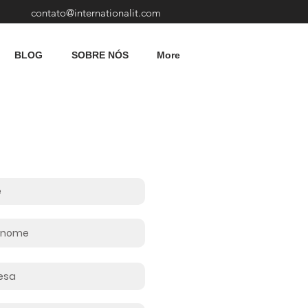
contato@internationalit.com
BLOG
SOBRE NÓS
More