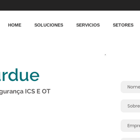
HOME
SOLUCIONES
SERVICIOS
SETORES
urdue
gurança ICS E OT