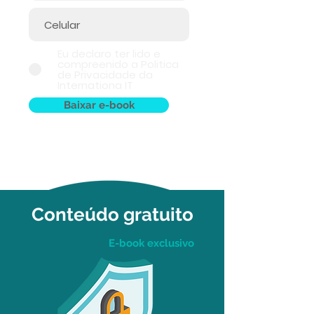
Eu declaro ter lido e
compreenido a Politica
de Privacidade da
Internationa IT
Baixar e-book
Conteúdo gratuito
E-book exclusivo