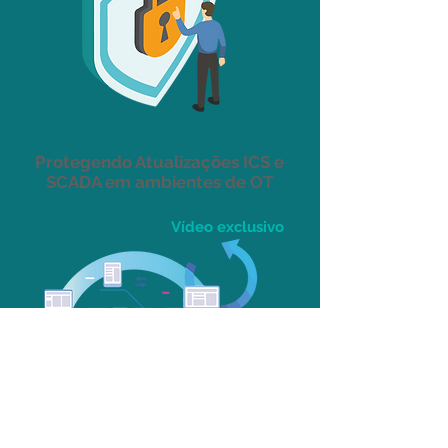
Protegendo Atualizações ICS e
SCADA em ambientes de OT
Vídeo exclusivo