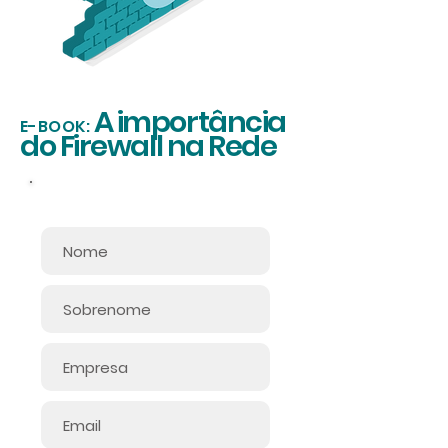
A importância
E-BOOK:
do Firewall na Rede
Informe seus dados: