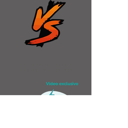
Terceirizar ou montar o
monitoramento de rede?
Vídeo exclusivo