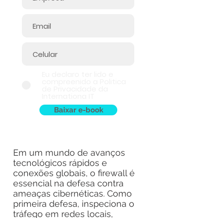
Eu declaro ter lido e
compreenido a Politica
de Privacidade da
Internationa IT
Baixar e-book
Em um mundo de avanços
tecnológicos rápidos e
conexões globais, o firewall é
essencial na defesa contra
ameaças cibernéticas. Como
primeira defesa, inspeciona o
tráfego em redes locais,