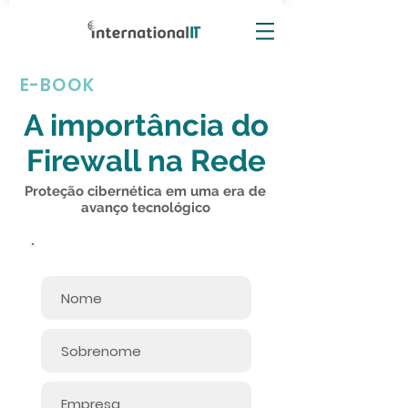
E-BOOK
A importância do
Firewall na Rede
Proteção cibernética em uma era de
avanço tecnológico
Informe seus dados: