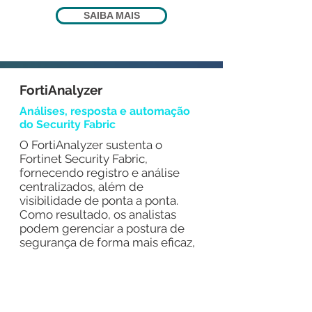
SAIBA MAIS
FortiAnalyzer
Análises, resposta e automação
do Security Fabric
O FortiAnalyzer sustenta o
Fortinet Security Fabric,
fornecendo registro e análise
centralizados, além de
visibilidade de ponta a ponta.
Como resultado, os analistas
podem gerenciar a postura de
segurança de forma mais eficaz,
automatizar processos de
segurança e responder a
ameaças rapidamente.
Redução de MITI