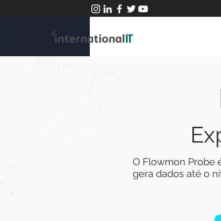
Ex
O Flowmon Probe é
gera dados até o n