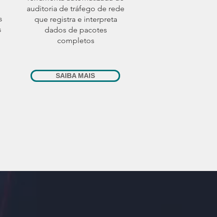
auditoria de tráfego de rede
s
que registra e interpreta
s
dados de pacotes
completos
SAIBA MAIS