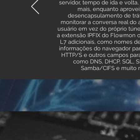
servidor, tempo de ida e volta, 
mais, enquanto aprove
desencapsulamento de trá
monitorar a conversa real do 
usuário em vez do próprio túne
a extensão IPFIX do Flowmon 
L7 adicionais, como nomes de
informações do navegador par
HTTP/S e outros campos para
como DNS, DHCP, SQL, 
Samba/CIFS e muito m