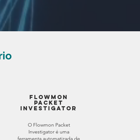
rio
FlOWMON
PAcket
Investigator
O Flowmon Packet
Investigator é uma
ferramenta automatizada de