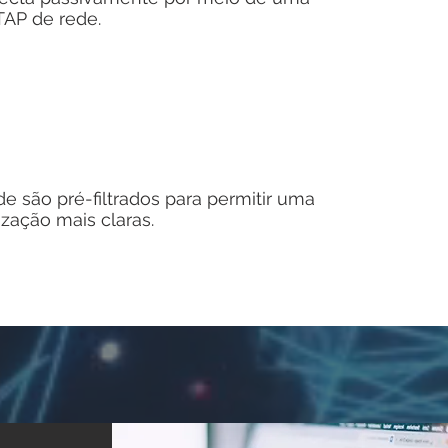
TAP de rede.
e são pré-filtrados para permitir uma
ização mais claras.