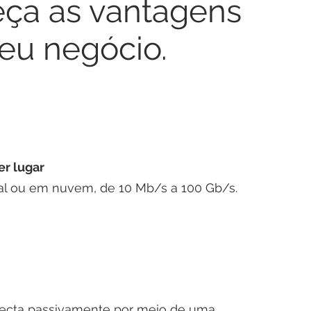
ça as vantagens
eu negócio.
r lugar
ual ou em nuvem, de 10 Mb/s a 100 Gb/s.
ecta passivamente por meio de uma