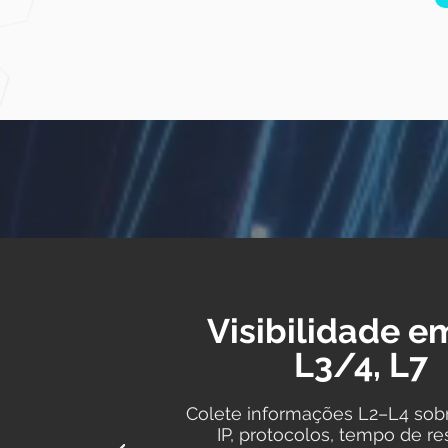
Visibilidade e
L3/4, L7
Colete informações L2–L4 sob
IP, protocolos, tempo de r