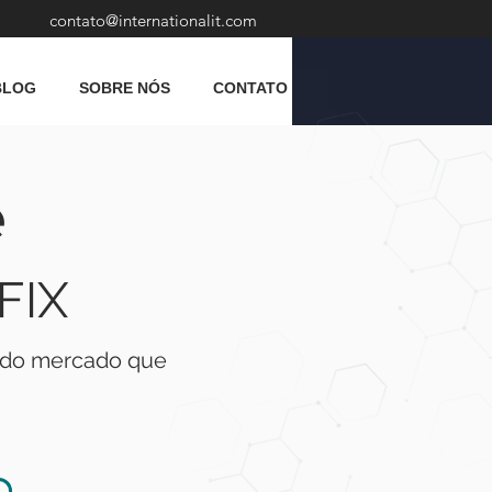
contato@internationalit.com
BLOG
SOBRE NÓS
CONTATO
e
FIX
o do mercado que