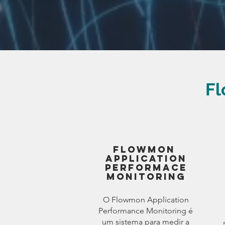
Fl
FlOWMON
APPLICATION
PERFORMACE
MONITORING
O Flowmon Application
Performance Monitoring é
um sistema para medir a