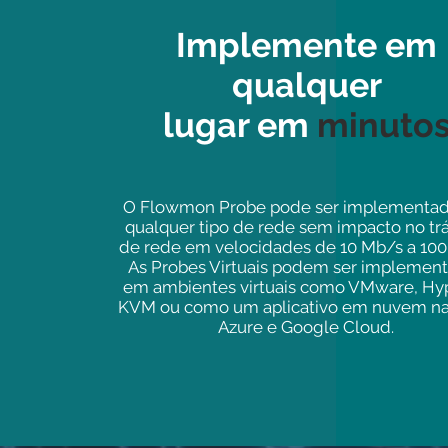
Implemente em
qualquer
lugar em
minuto
O Flowmon Probe pode ser implementa
qualquer tipo de rede sem impacto no tr
de rede em velocidades de 10 Mb/s a 100
As Probes Virtuais podem ser implemen
em ambientes virtuais como VMware, Hyp
KVM ou como um aplicativo em nuvem n
Azure e Google Cloud.