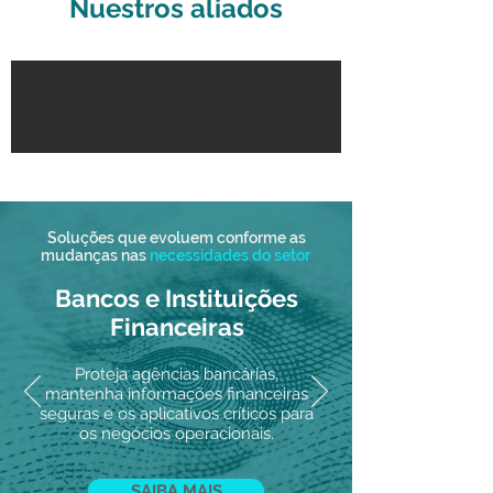
Nuestros aliados
Soluções que evoluem conforme as
mudanças nas
necessidades do setor
Bancos e Instituições
Financeiras
Proteja agências bancárias,
mantenha informações financeiras
seguras e os aplicativos críticos para
os negócios operacionais.
SAIBA MAIS