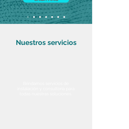
Nuestros servicios
Consultoría
Brindamos servicios de
instalación y consultoría para
todas nuestras soluciones.
formación