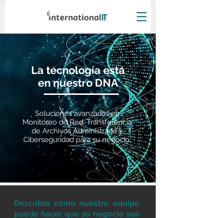
La tecnología está
en nuestro DNA
Soluciones avanzadas en
Monitoreo de Red, Transferencia
de Archivos Administrada y
Ciberseguridad para su negocio.
Descubra cómo nuestro equipo
puede hacer que su negocio sea