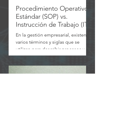
Procedimiento Operativo
Estándar (SOP) vs.
Instrucción de Trabajo (IT)
En la gestión empresarial, existen
varios términos y siglas que se
utilizan para describir procesos y
procedimientos. Entre ellos, dos
de...