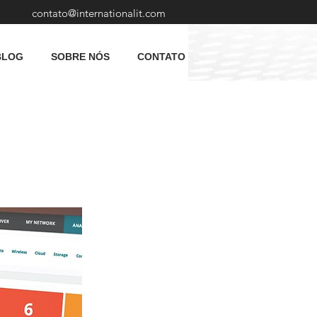
contato@internationalit.com
BLOG
SOBRE NÓS
CONTATO