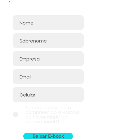
Informe seus dados:
Eu declaro ter lido e
compreenido a Politica
de Privacidade da
International IT
Baixar E-book