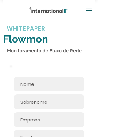
WHITEPAPER
Flowmon
Monitoramento de Fluxo de Rede
Informe seus dados: