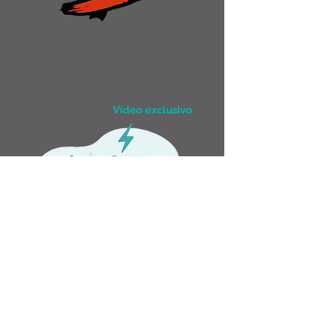
Terceirizar ou montar o
monitoramento de rede?
Vídeo exclusivo
Gerenciamento de redes
complexas