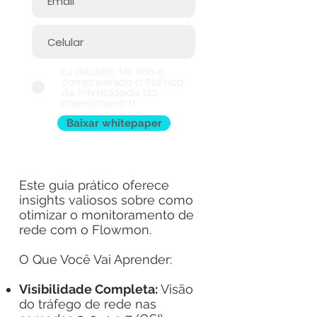
Eu declaro ter lido e
compreenido a Politica
de Privacidade da
Internationa IT
Baixar whitepaper
Este guia prático oferece
insights valiosos sobre como
otimizar o monitoramento de
rede com o Flowmon.
O Que Você Vai Aprender:
Visibilidade Completa:
Visão
do tráfego de rede nas