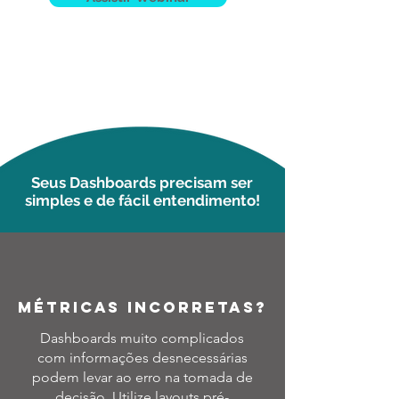
Seus Dashboards precisam ser
simples e de fácil entendimento!
Métricas incorretas?
Dashboards muito complicados
com informações desnecessárias
podem levar ao erro na tomada de
decisão. Utilize layouts pré-