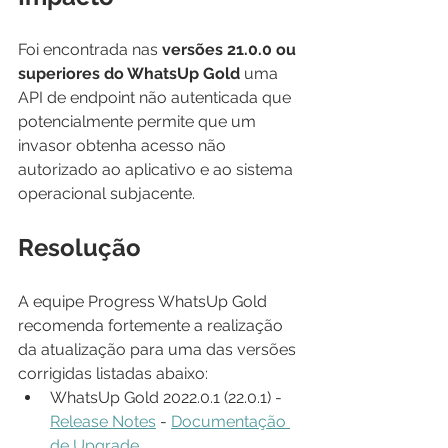
Foi encontrada nas 
versões 21.0.0 ou 
superiores do WhatsUp Gold
 uma 
API de endpoint não autenticada que 
potencialmente permite que um 
invasor obtenha acesso não 
autorizado ao aplicativo e ao sistema 
operacional subjacente.
Resolução
A equipe Progress WhatsUp Gold 
recomenda fortemente a realização 
da atualização para uma das versões 
corrigidas listadas abaixo:
WhatsUp Gold 2022.0.1 (22.0.1) - 
Release Notes
 - 
Documentação 
de Upgrade