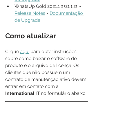
WhatsUp Gold 2021.1.2 (21.1.2)  - 
Release Notes
 - 
Documentação 
de Upgrade
Como atualizar
Clique 
aqui
 para obter instruções 
sobre como baixar o software do 
produto e o arquivo de licença. Os 
clientes que não possuem um 
contrato de manutenção ativo devem 
entrar em contato com a 
International IT
 no formulário abaixo.