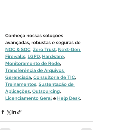
Conheça nossas soluções 
avançadas, robustas e seguras de 
NOC & SOC
, 
Zero Trust
, 
Next-Gen 
Firewalls
, 
LGPD
, 
Hardware
, 
Monitoramento de Rede
, 
Transferência de Arquivos 
Gerenciada
, 
Consultoria de TIC
, 
Treinamentos
, 
Sustentação de 
Aplicações
, 
Outsourcing
, 
Licenciamento Geral
 e 
Help Desk
.