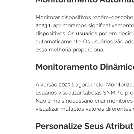
Monitorar dispositivos recém-descober
2023.1, aprimoramos significativament
dispositivos. Os usuários podem decidi
automaticamente. Os usuários vão ad
essa melhoria proporciona.
Monitoramento Dinâmic
A versão 2023.1 agora inclui Monitori
usuários visualizar tabelas SNMP e pre
Não é mais necessário criar monitore
visualizar múltiplos valores diferente
Personalize Seus Atribu