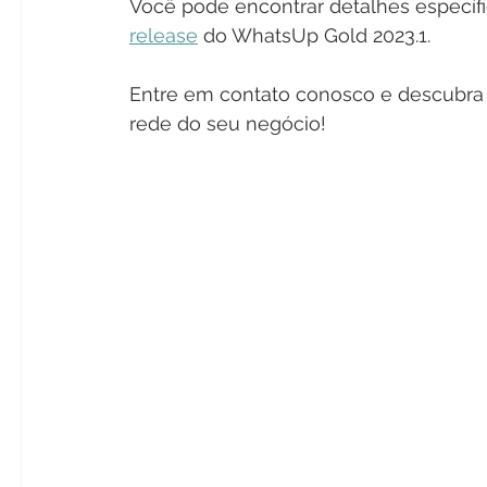
Você pode encontrar detalhes específi
release
 do WhatsUp Gold 2023.1.
Entre em contato conosco e descubr
rede do seu negócio!