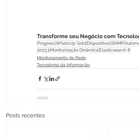
Transforme seu Negócio com Tecnolog
Progress
WhatsUp Gold
Dispositivos
SNMP
Autom
2023.1
Monitorização Dinâmica
Elasticsearch 8
Monitoramento de Rede
Tecnologia da Informação
Posts recentes