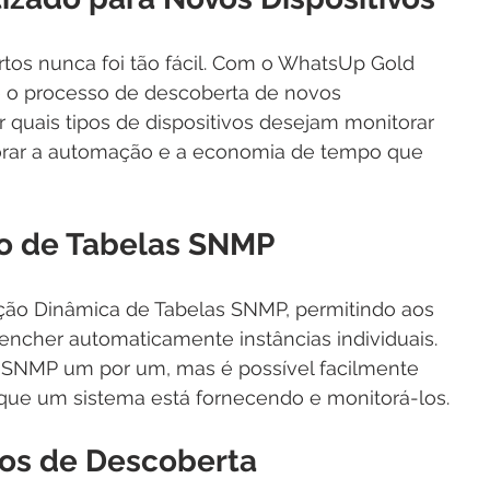
tos nunca foi tão fácil. Com o WhatsUp Gold 
e o processo de descoberta de novos 
r quais tipos de dispositivos desejam monitorar 
orar a automação e a economia de tempo que 
o de Tabelas SNMP
zação Dinâmica de Tabelas SNMP, permitindo aos 
encher automaticamente instâncias individuais. 
s SNMP um por um, mas é possível facilmente 
s que um sistema está fornecendo e monitorá-los.
tos de Descoberta