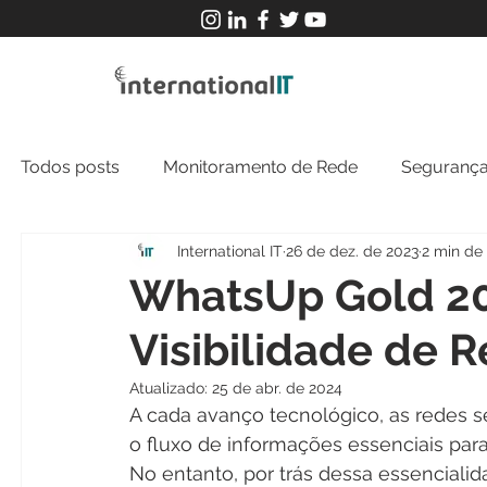
Todos posts
Monitoramento de Rede
Segurança
International IT
26 de dez. de 2023
2 min de 
MFT
NOC
Tecnologia Operacional
WhatsUp Gold 20
Visibilidade de 
Atualizado:
25 de abr. de 2024
A cada avanço tecnológico, as redes s
o fluxo de informações essenciais par
No entanto, por trás dessa essenciali