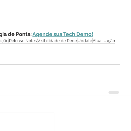
ia de Ponta: 
Agende sua Tech Demo!
ação
Release Notes
Visibilidade de Rede
Update
Atualização