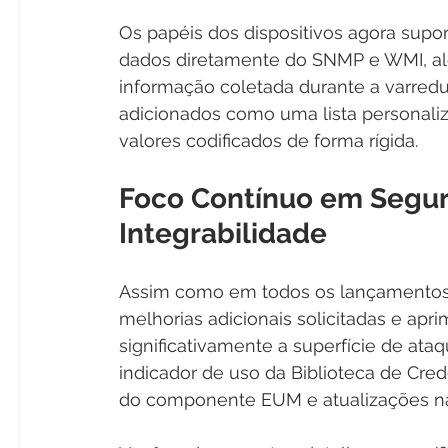
Os papéis dos dispositivos agora supo
dados diretamente do SNMP e WMI, al
informação coletada durante a varredu
adicionados como uma lista personali
valores codificados de forma rígida.
Foco Contínuo em Segura
Integrabilidade
Assim como em todos os lançamentos r
melhorias adicionais solicitadas e a
significativamente a superfície de ataq
indicador de uso da Biblioteca de Crede
do componente EUM e atualizações na 