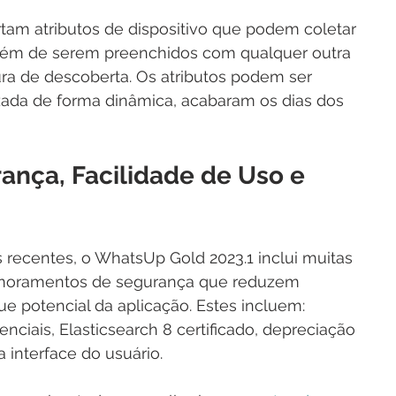
rtam atributos de dispositivo que podem coletar 
ém de serem preenchidos com qualquer outra 
ra de descoberta. Os atributos podem ser 
zada de forma dinâmica, acabaram os dias dos 
nça, Facilidade de Uso e 
ecentes, o WhatsUp Gold 2023.1 inclui muitas 
primoramentos de segurança que reduzem 
ue potencial da aplicação. Estes incluem: 
nciais, Elasticsearch 8 certificado, depreciação 
interface do usuário.