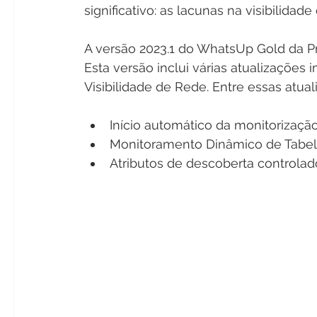
significativo: as lacunas na visibilidade
A versão 2023.1 do WhatsUp Gold da Pr
Esta versão inclui várias atualizações 
Visibilidade de Rede. Entre essas atua
Início automático da monitorizaçã
Monitoramento Dinâmico de Tabe
Atributos de descoberta controlad