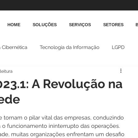
HOME
SOLUÇÕES
SERVIÇOS
SETORES
 Cibernética
Tecnologia da Informação
LGPD
leitura
23.1: A Revolução na
Rede
e tornam o pilar vital das empresas, conduzindo 
a o funcionamento ininterrupto das operações. 
dade, muitas organizações enfrentam um desafio 