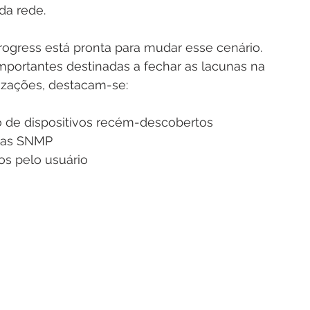
 da rede.
ogress está pronta para mudar esse cenário. 
importantes destinadas a fechar as lacunas na 
lizações, destacam-se:
o de dispositivos recém-descobertos
las SNMP
os pelo usuário