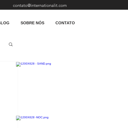
contato@internationalit.com
BLOG
SOBRE NÓS
CONTATO