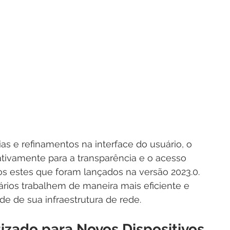
 e refinamentos na interface do usuário, o 
ativamente para a transparência e o acesso 
s estes que foram lançados na versão 2023.0. 
ários trabalhem de maneira mais eficiente e 
de de sua infraestrutura de rede.
zado para Novos Dispositivos