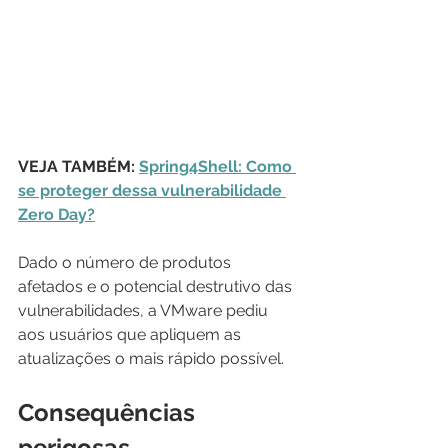
VEJA TAMBÉM: 
Spring4Shell: Como 
se proteger dessa vulnerabilidade 
Zero Day?
Dado o número de produtos 
afetados e o potencial destrutivo das 
vulnerabilidades, a VMware pediu 
aos usuários que apliquem as 
atualizações o mais rápido possível.
Consequências 
perigosas